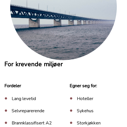
For krevende miljøer
Fordeler
Egner seg for:
Lang levetid
Hoteller
Selvreparerende
Sykehus
Brannklassifisert A2
Storkjøkken