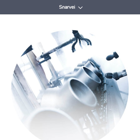
Snarvei