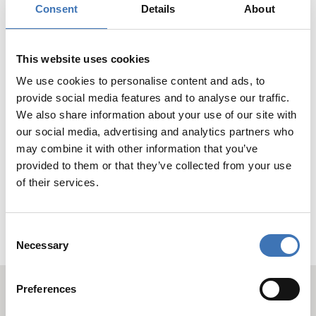
Consent
Details
About
This website uses cookies
We use cookies to personalise content and ads, to
provide social media features and to analyse our traffic.
We also share information about your use of our site with
our social media, advertising and analytics partners who
may combine it with other information that you’ve
SUPER KJ-MA® RØR
provided to them or that they’ve collected from your use
of their services.
Consent
Necessary
Selection
Preferences
Kontakt oss