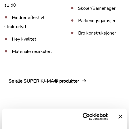
s1 d0
Skoler/Barnehager
Hindrer effektivt
Parkeringsgarasjer
strukturlyd
Bro konstruksjoner
Høy kvalitet
Materiale resirkulert
Se alle SUPER KJ-MA® produkter