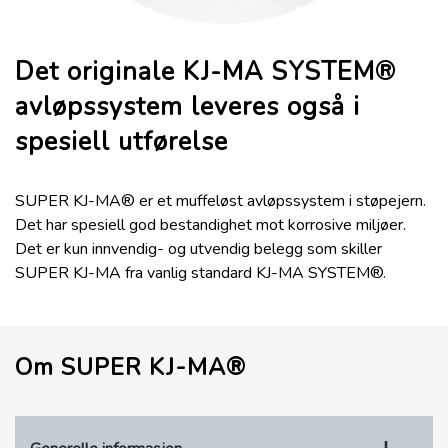
Det originale KJ-MA SYSTEM®
avløpssystem leveres også i
spesiell utførelse
SUPER KJ-MA® er et muffeløst avløpssystem i støpejern.
Det har spesiell god bestandighet mot korrosive miljøer.
Det er kun innvendig- og utvendig belegg som skiller
SUPER KJ-MA fra vanlig standard KJ-MA SYSTEM®.
Om SUPER KJ-MA®