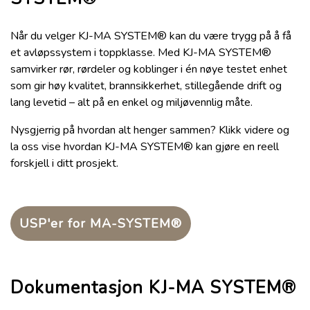
Når du velger KJ-MA SYSTEM® kan du være trygg på å få
et avløpssystem i toppklasse. Med KJ-MA SYSTEM®
samvirker rør, rørdeler og koblinger i én nøye testet enhet
som gir høy kvalitet, brannsikkerhet, stillegående drift og
lang levetid – alt på en enkel og miljøvennlig måte.
Nysgjerrig på hvordan alt henger sammen? Klikk videre og
la oss vise hvordan KJ-MA SYSTEM® kan gjøre en reell
forskjell i ditt prosjekt.
USP'er for MA-SYSTEM®
Dokumentasjon KJ-MA SYSTEM®